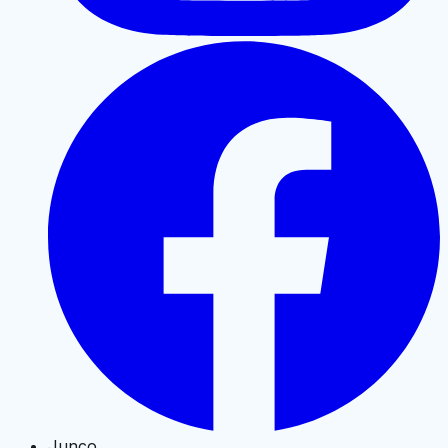
Junco