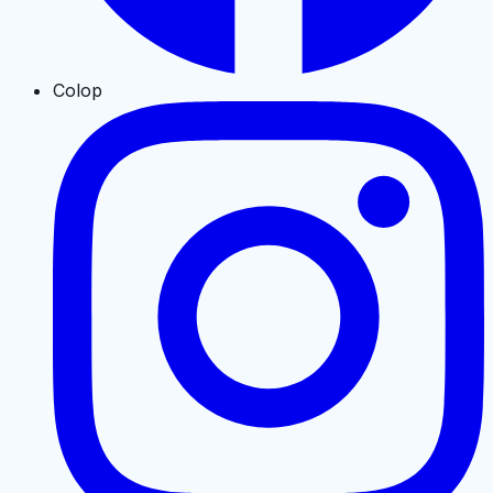
Colop