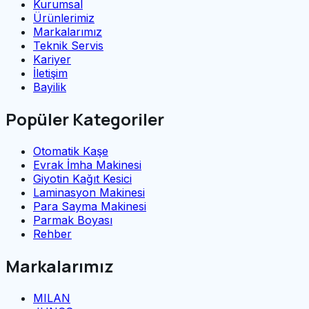
Kurumsal
Ürünlerimiz
Markalarımız
Teknik Servis
Kariyer
İletişim
Bayilik
Popüler Kategoriler
Otomatik Kaşe
Evrak İmha Makinesi
Giyotin Kağıt Kesici
Laminasyon Makinesi
Para Sayma Makinesi
Parmak Boyası
Rehber
Markalarımız
MILAN