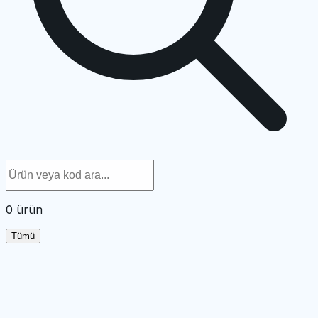
0
ürün
Tümü