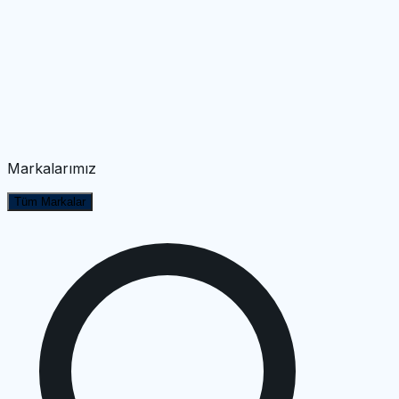
Markalarımız
Tüm Markalar