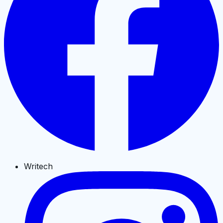
Writech