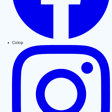
Colop