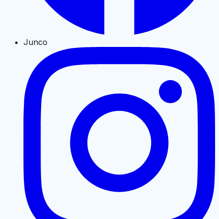
Junco