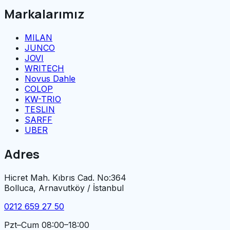
Markalarımız
MILAN
JUNCO
JOVI
WRITECH
Novus Dahle
COLOP
KW-TRIO
TESLIN
SARFF
UBER
Adres
Hicret Mah. Kıbrıs Cad. No:364
Bolluca, Arnavutköy / İstanbul
0212 659 27 50
Pzt–Cum 08:00–18:00