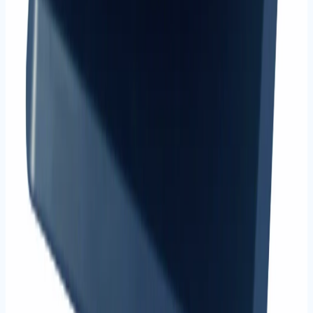
Tüm ürünleri gör
İncele