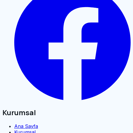
Kurumsal
Ana Sayfa
Kurumsal