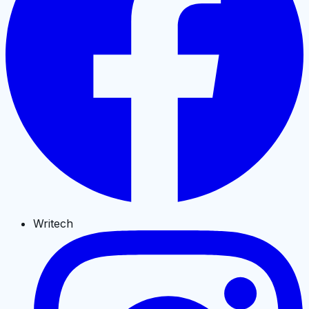
Writech