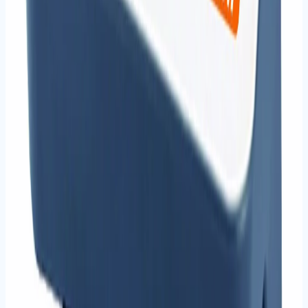
Tüm ürünleri gör
İncele