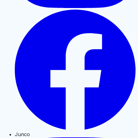
Junco