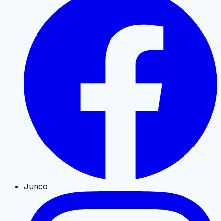
Junco