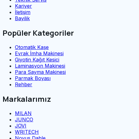
Kariyer
İletişim
Bayilik
Popüler Kategoriler
Otomatik Kaşe
Evrak İmha Makinesi
Giyotin Kağıt Kesici
Laminasyon Makinesi
Para Sayma Makinesi
Parmak Boyası
Rehber
Markalarımız
MILAN
JUNCO
JOVI
WRITECH
Novus Dahle