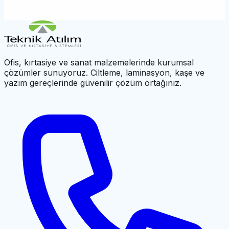
←
Cilt Sistemleri
|
UBER Ana Sayfa
Ofis, kırtasiye ve sanat malzemelerinde kurumsal
çözümler sunuyoruz. Ciltleme, laminasyon, kaşe ve
yazım gereçlerinde güvenilir çözüm ortağınız.