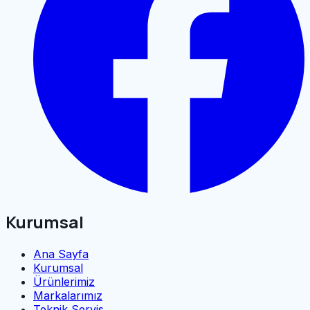
Kurumsal
Ana Sayfa
Kurumsal
Ürünlerimiz
Markalarımız
Teknik Servis