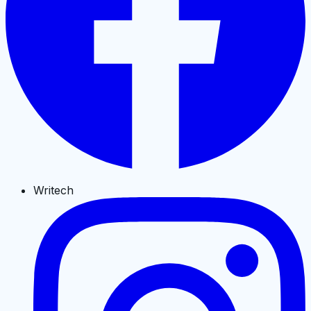
Writech