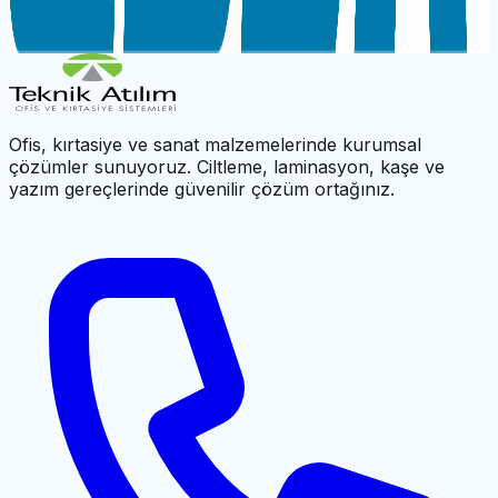
UBER S8021 PLASTİK CİLT MAKİNASI
←
Cilt Sistemleri
|
UBER Ana Sayfa
Ofis, kırtasiye ve sanat malzemelerinde kurumsal
çözümler sunuyoruz. Ciltleme, laminasyon, kaşe ve
yazım gereçlerinde güvenilir çözüm ortağınız.