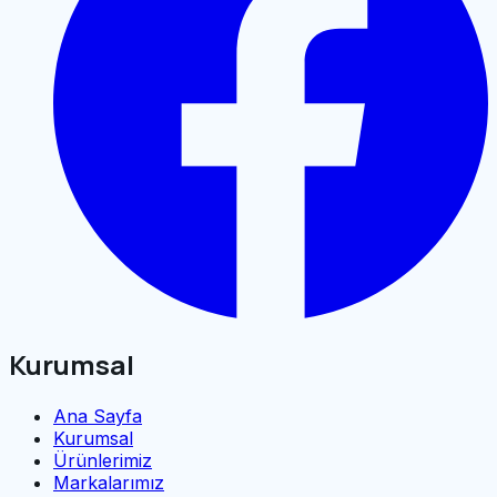
Kurumsal
Ana Sayfa
Kurumsal
Ürünlerimiz
Markalarımız