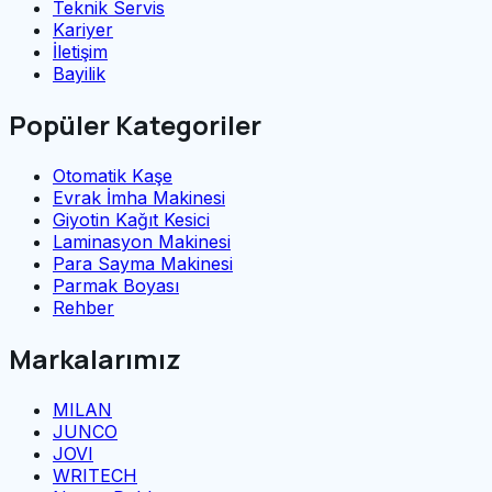
Teknik Servis
Kariyer
İletişim
Bayilik
Popüler Kategoriler
Otomatik Kaşe
Evrak İmha Makinesi
Giyotin Kağıt Kesici
Laminasyon Makinesi
Para Sayma Makinesi
Parmak Boyası
Rehber
Markalarımız
MILAN
JUNCO
JOVI
WRITECH