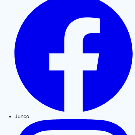
Junco