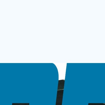
 700 KARIŞIK PARA SAYMA VE KONTROL MAKİNESİ
 KONTROL MAKİNESİ
eri