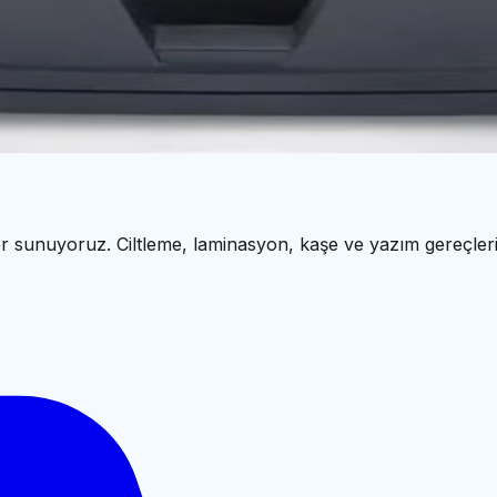
- USD - EURO)
ESİ
ESİ
r sunuyoruz. Ciltleme, laminasyon, kaşe ve yazım gereçleri