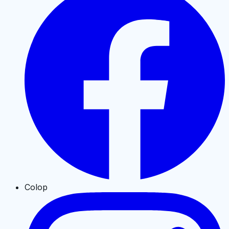
Colop