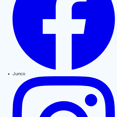
Junco