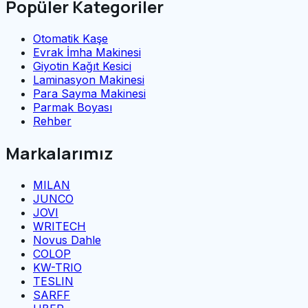
Popüler Kategoriler
Otomatik Kaşe
Evrak İmha Makinesi
Giyotin Kağıt Kesici
Laminasyon Makinesi
Para Sayma Makinesi
Parmak Boyası
Rehber
Markalarımız
MILAN
JUNCO
JOVI
WRITECH
Novus Dahle
COLOP
KW-TRIO
TESLIN
SARFF