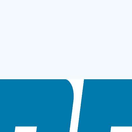
0 TAM OTOMATİK KIRMA VE PERFORAJ MAKİNESİ
 VE PERFORAJ MAKİNESİ
mleri