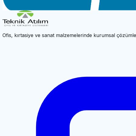
←
Kesme Sistemleri
|
UBER Ana Sayfa
Ofis, kırtasiye ve sanat malzemelerinde kurumsal çözümle