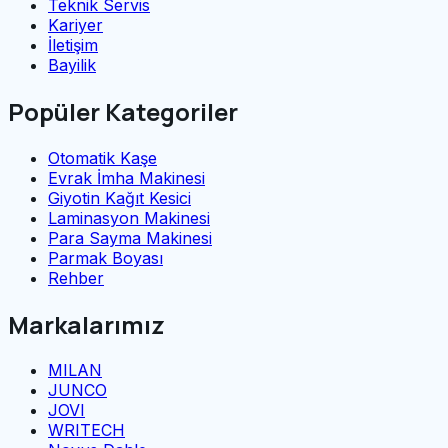
Teknik Servis
Kariyer
İletişim
Bayilik
Popüler Kategoriler
Otomatik Kaşe
Evrak İmha Makinesi
Giyotin Kağıt Kesici
Laminasyon Makinesi
Para Sayma Makinesi
Parmak Boyası
Rehber
Markalarımız
MILAN
JUNCO
JOVI
WRITECH