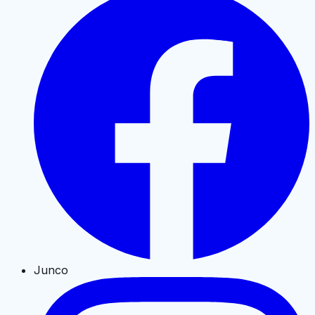
Junco