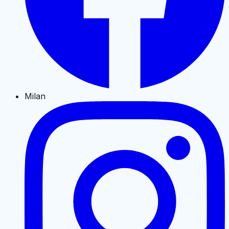
Milan