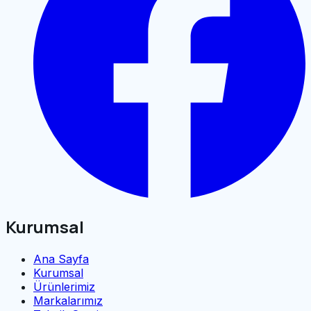
Kurumsal
Ana Sayfa
Kurumsal
Ürünlerimiz
Markalarımız