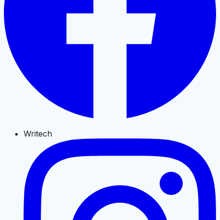
Writech