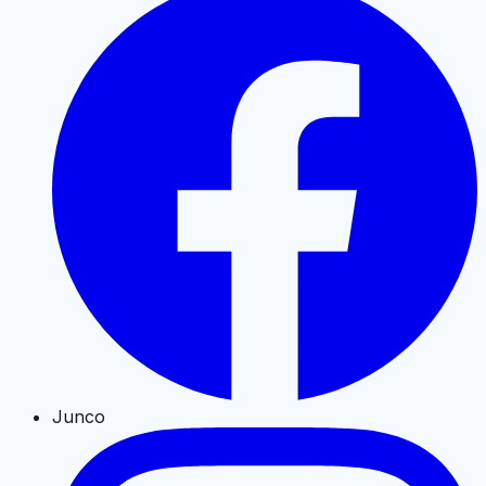
Junco