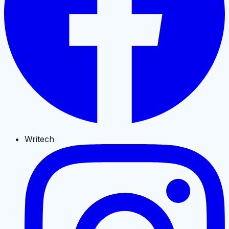
Writech