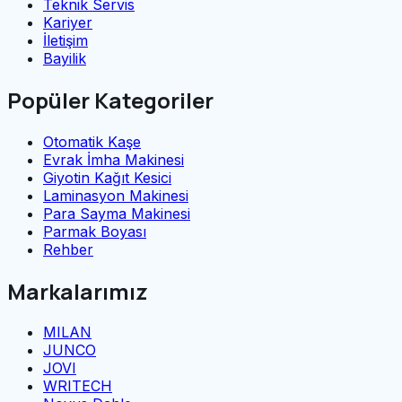
Teknik Servis
Kariyer
İletişim
Bayilik
Popüler Kategoriler
Otomatik Kaşe
Evrak İmha Makinesi
Giyotin Kağıt Kesici
Laminasyon Makinesi
Para Sayma Makinesi
Parmak Boyası
Rehber
Markalarımız
MILAN
JUNCO
JOVI
WRITECH