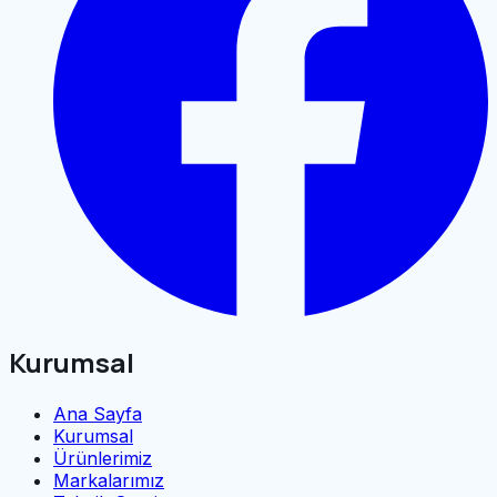
Kurumsal
Ana Sayfa
Kurumsal
Ürünlerimiz
Markalarımız