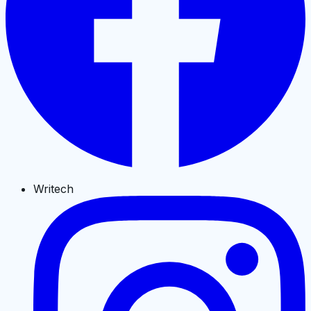
Writech