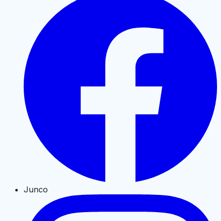
Junco