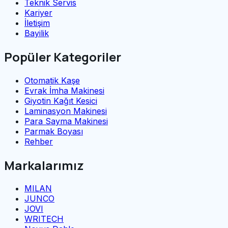
Teknik Servis
Kariyer
İletişim
Bayilik
Popüler Kategoriler
Otomatik Kaşe
Evrak İmha Makinesi
Giyotin Kağıt Kesici
Laminasyon Makinesi
Para Sayma Makinesi
Parmak Boyası
Rehber
Markalarımız
MILAN
JUNCO
JOVI
WRITECH