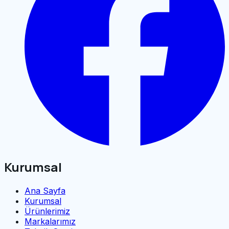
Kurumsal
Ana Sayfa
Kurumsal
Ürünlerimiz
Markalarımız