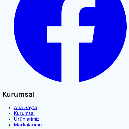
Kurumsal
Ana Sayfa
Kurumsal
Ürünlerimiz
Markalarımız