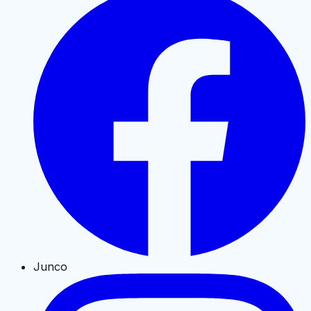
Junco