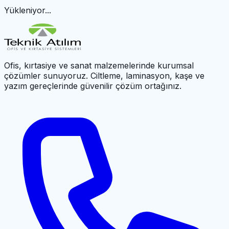
Yükleniyor...
Ofis, kırtasiye ve sanat malzemelerinde kurumsal
çözümler sunuyoruz. Ciltleme, laminasyon, kaşe ve
yazım gereçlerinde güvenilir çözüm ortağınız.