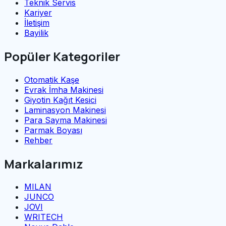
Teknik Servis
Kariyer
İletişim
Bayilik
Popüler Kategoriler
Otomatik Kaşe
Evrak İmha Makinesi
Giyotin Kağıt Kesici
Laminasyon Makinesi
Para Sayma Makinesi
Parmak Boyası
Rehber
Markalarımız
MILAN
JUNCO
JOVI
WRITECH