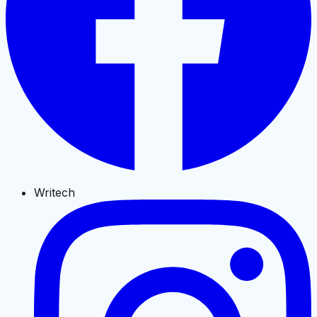
Writech