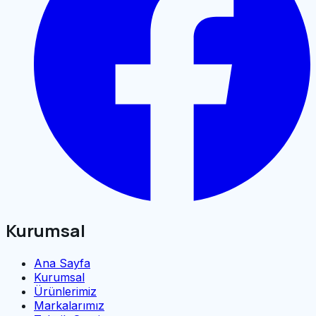
Kurumsal
Ana Sayfa
Kurumsal
Ürünlerimiz
Markalarımız