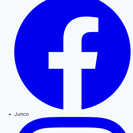
Junco