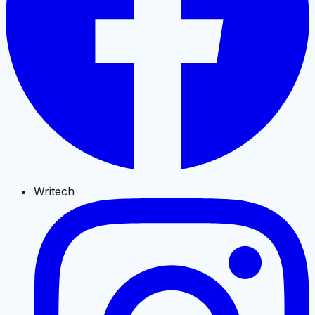
Writech