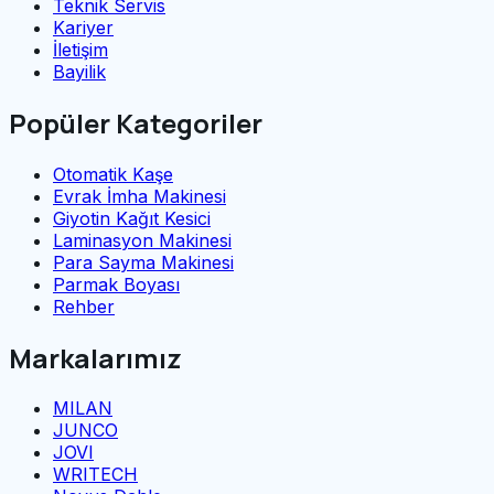
Teknik Servis
Kariyer
İletişim
Bayilik
Popüler Kategoriler
Otomatik Kaşe
Evrak İmha Makinesi
Giyotin Kağıt Kesici
Laminasyon Makinesi
Para Sayma Makinesi
Parmak Boyası
Rehber
Markalarımız
MILAN
JUNCO
JOVI
WRITECH