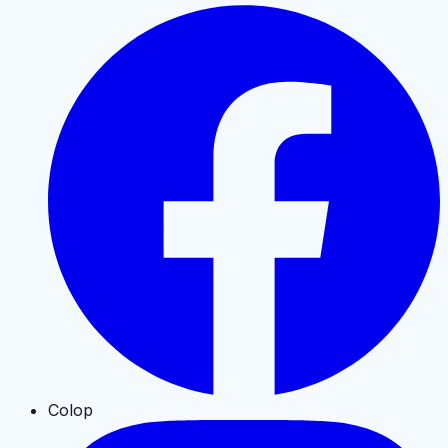
Colop