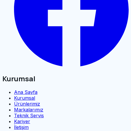
Kurumsal
Ana Sayfa
Kurumsal
Ürünlerimiz
Markalarımız
Teknik Servis
Kariyer
İletişim