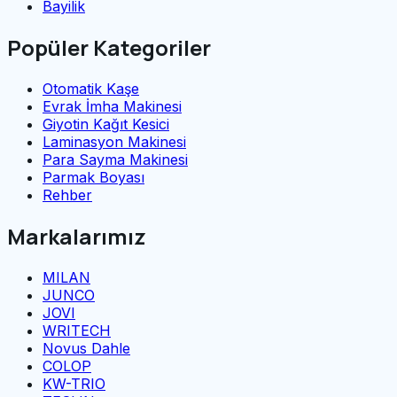
Bayilik
Popüler Kategoriler
Otomatik Kaşe
Evrak İmha Makinesi
Giyotin Kağıt Kesici
Laminasyon Makinesi
Para Sayma Makinesi
Parmak Boyası
Rehber
Markalarımız
MILAN
JUNCO
JOVI
WRITECH
Novus Dahle
COLOP
KW-TRIO