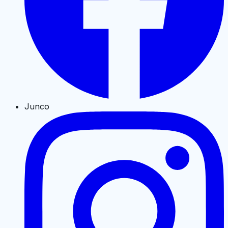
Junco