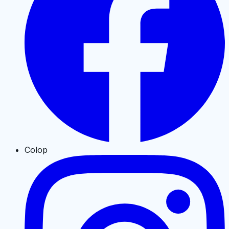
Colop