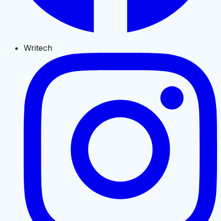
Writech