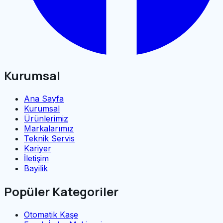
Kurumsal
Ana Sayfa
Kurumsal
Ürünlerimiz
Markalarımız
Teknik Servis
Kariyer
İletişim
Bayilik
Popüler Kategoriler
Otomatik Kaşe