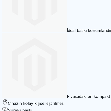
İdeal baskı konumlandır
Piyasadaki en kompakt 
Cihazın kolay kişiselleştirilmesi
Sürekli baskı