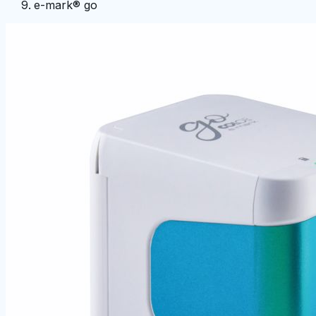
e-mark® go