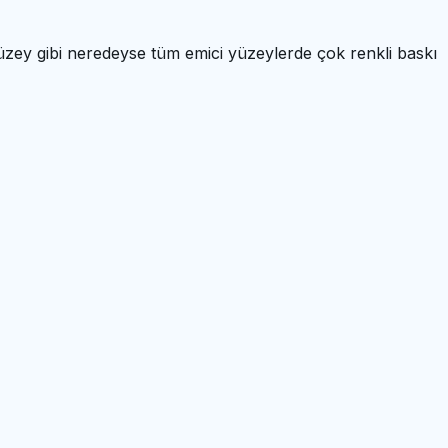
 yüzey gibi neredeyse tüm emici yüzeylerde çok renkli baskı