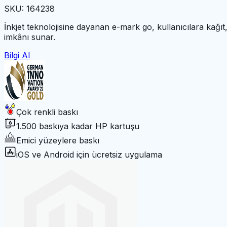
SKU: 164238
İnkjet teknolojisine dayanan e-mark go, kullanıcılara kağı
imkânı sunar.
Bilgi Al
Çok renkli baskı
1.500 baskıya kadar HP kartuşu
Emici yüzeylere baskı
iOS ve Android için ücretsiz uygulama