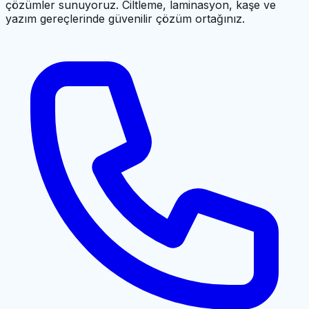
çözümler sunuyoruz. Ciltleme, laminasyon, kaşe ve
yazım gereçlerinde güvenilir çözüm ortağınız.