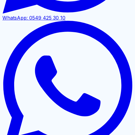
WhatsApp:
0549 425 30 10