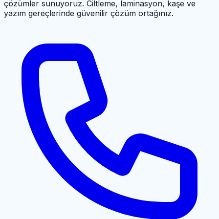
çözümler sunuyoruz. Ciltleme, laminasyon, kaşe ve
yazım gereçlerinde güvenilir çözüm ortağınız.