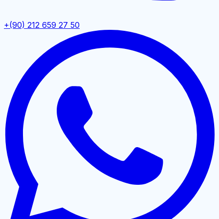
+(90) 212 659 27 50