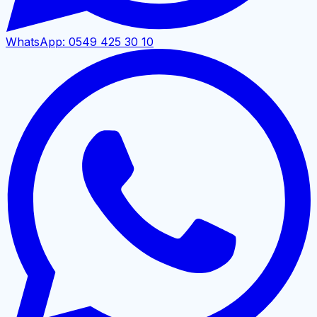
WhatsApp:
0549 425 30 10